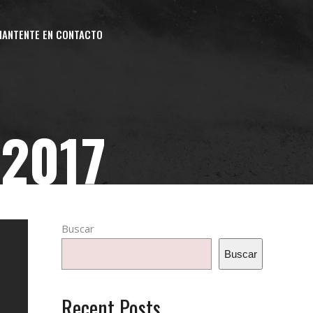
MANTENTE EN CONTACTO
2017
Buscar
Buscar
Recent Posts