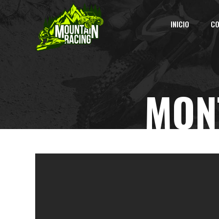
INICIO
CO
MON