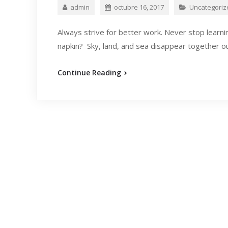
admin
octubre 16, 2017
Uncategoriz
Always strive for better work. Never stop learnin
napkin? Sky, land, and sea disappear together ou
Continue Reading